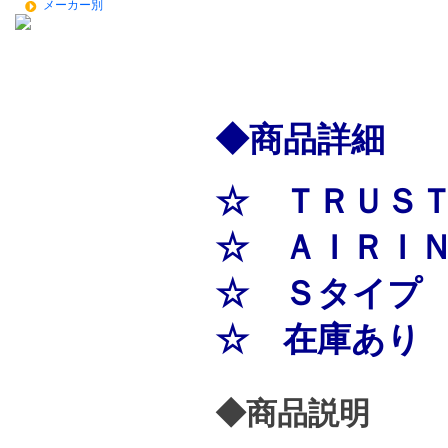
メーカー別
◆商品詳細
☆ ＴＲＵＳＴ
☆ ＡＩＲＩＮ
☆ Ｓタイプ
☆ 在庫あり
◆商品説明