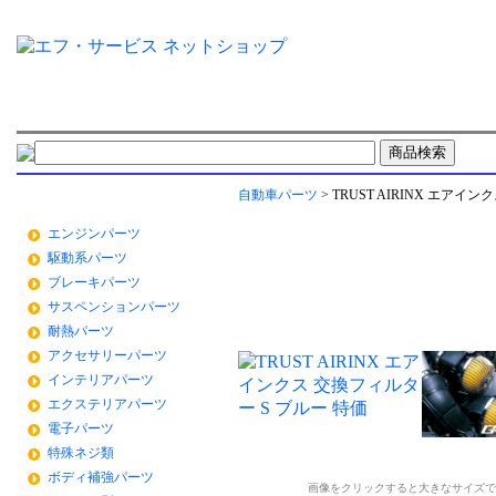
自動車パーツ
車種別
タイヤ ＆ ホ
自動車パーツ
> TRUST AIRINX エアイ
自動車パーツ
TRUST AIRINX エアインクス
エンジンパーツ
駆動系パーツ
ブレーキパーツ
サスペンションパーツ
耐熱パーツ
アクセサリーパーツ
インテリアパーツ
エクステリアパーツ
電子パーツ
特殊ネジ類
ボディ補強パーツ
画像をクリックすると大きなサイズで