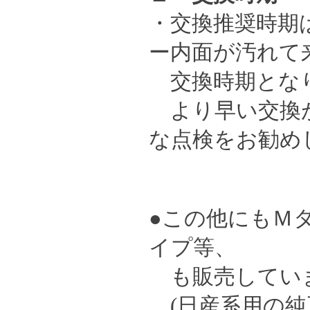
・交換推奨時期
ー内面が汚れて
交換時期となり
より早い交換が
な点検をお勧め
●この他にもＭ
イプ等、
も販売してい
(日産系用の純