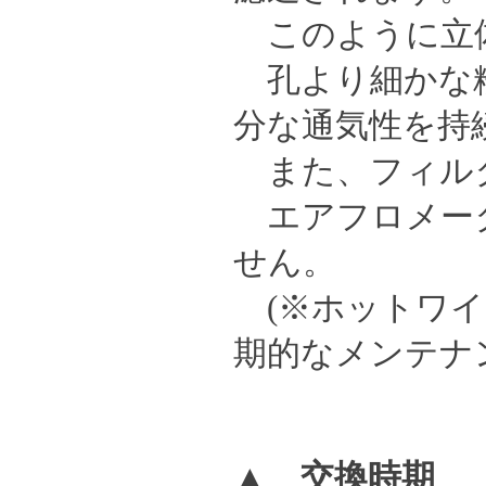
このように立
孔より細かな粉
分な通気性を持
また、フィル
エアフロメータ
せん。
(※ホットワイ
期的なメンテナ
▲
交換時期