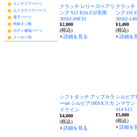
インテリアパーツ
クラッチ レリーズベアリ
クラッチ
エクステリアパーツ
ング S15 R34 Z32等用
ング OS 
電子パーツ
30502-69F10
30502-146
特殊ネジ類
¥2,800
¥3,400
(税込)
(税込)
ボディ補強パーツ
詳細を見る
詳細を
メーカー別
シフトタッチ アップカラ
シルビア1
ーset シルビア180SXスカ
ンマウント強
S14 S15
イライン
¥5,000
¥4,800
(税込)
(税込)
詳細を
詳細を見る