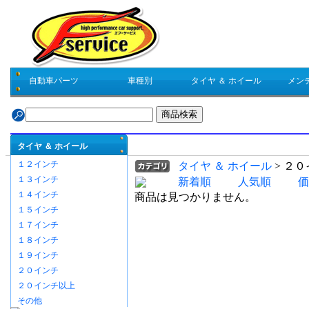
自動車パーツ
車種別
タイヤ ＆ ホイール
メン
商品検索結果一覧
タイヤ ＆ ホイール
１２インチ
タイヤ ＆ ホイール
> ２
１３インチ
新着順
人気順
価
１４インチ
商品は見つかりません。
１５インチ
１７インチ
１８インチ
１９インチ
２０インチ
２０インチ以上
その他