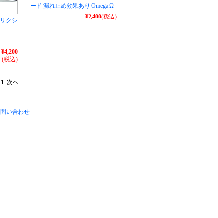
ード 漏れ止め効果あり Omega Ω
¥2,400
(税込)
フリクシ
¥4,200
(税込)
へ
1
次へ
お問い合わせ