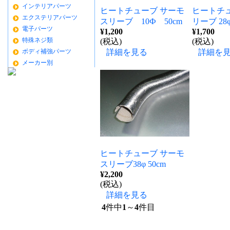
インテリアパーツ
ヒートチューブ サーモ
ヒートチュ
エクステリアパーツ
スリーブ 10Ф 50cm
リーブ 28φ
電子パーツ
¥1,200
¥1,700
特殊ネジ類
(税込)
(税込)
ボディ補強パーツ
詳細を見る
詳細を
メーカー別
ヒートチューブ サーモ
スリーブ38φ 50cm
¥2,200
(税込)
詳細を見る
4
件中
1
～
4
件目